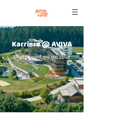
Karriere @ AVIVA
Engagement mit Herzblut