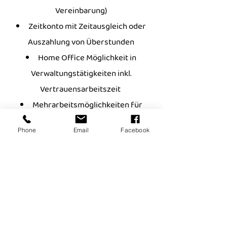
Vereinbarung)
Zeitkonto mit Zeitausgleich oder
Auszahlung von Überstunden
Home Office Möglichkeit in
Verwaltungstätigkeiten inkl.
Vertrauensarbeitszeit
Mehrarbeitsmöglichkeiten für
Mehrverdiener
Phone
Email
Facebook
(Bsp. 44 Stunden in 4 Tagen oder 48
Stunden in 5 Tagen etc. - je nach
Vereinbarung)