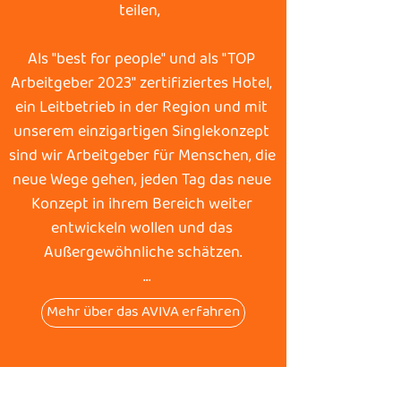
teilen,  

Als "best for people" und als "TOP 
Arbeitgeber 2023" zertifiziertes Hotel, 
ein Leitbetrieb in der Region und mit 
unserem einzigartigen Singlekonzept 
sind wir Arbeitgeber für Menschen, die 
neue Wege gehen, jeden Tag das neue 
Konzept in ihrem Bereich weiter 
entwickeln wollen und das 
Außergewöhnliche schätzen.

Mehr über das AVIVA erfahren
Wir sind ein erfolgreiches 
Unternehmen und bieten unseren 
Mitarbeitern einen sicheren 