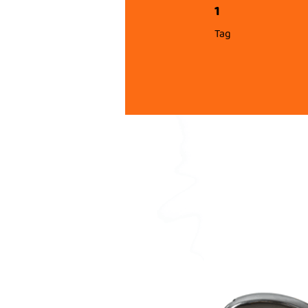
1
1 Tag
Tag