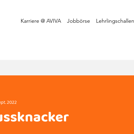
Karriere @ AVIVA
Jobbörse
Lehrlingschalle
Sept. 2022
ussknacker