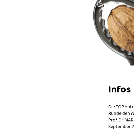
Infos
Die TOP.Hote
Runde den re
Prof. Dr. MA
September 2