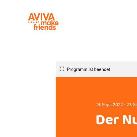
Programm ist beendet
23. Sept. 2022 - 23. 
Der N