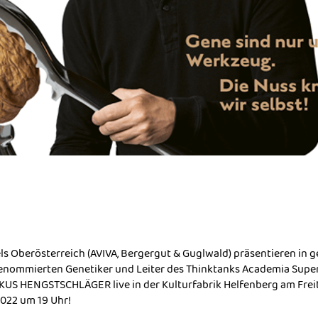
ls Oberösterreich (AVIVA, Bergergut & Guglwald) präsentieren in g
nommierten Genetiker und Leiter des Thinktanks Academia Superi
RKUS HENGSTSCHLÄGER live in der Kulturfabrik Helfenberg am Freit
022 um 19 Uhr!