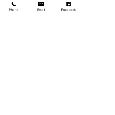
Phone
Email
Facebook
Aktuelle Beiträge
Alle ansehen