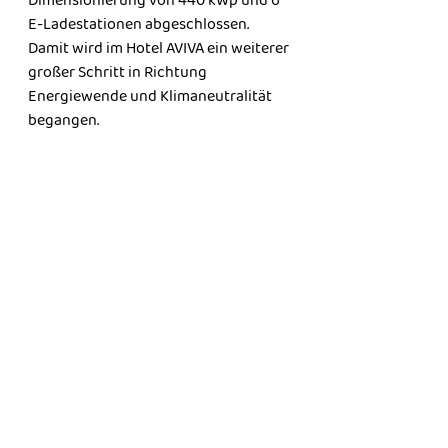
Dimensionierung von 440 kWp und 6 
E-Ladestationen abgeschlossen. 
Damit wird im Hotel AVIVA ein weiterer 
großer Schritt in Richtung 
Energiewende und Klimaneutralität 
begangen.