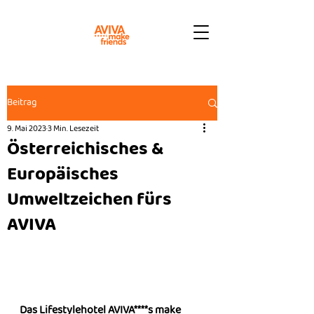
Beitrag
9. Mai 2023
3 Min. Lesezeit
Österreichisches &
Europäisches
Umweltzeichen fürs
AVIVA
Das Lifestylehotel AVIVA****s make 