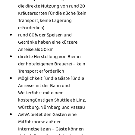
die direkte Nutzung von rund 20 
Kräutersorten für die Küche (kein 
Transport, keine Lagerung 
erforderlich)
rund 80% der Speisen und 
Getränke haben eine kürzere 
Anreise als 50 km
direkte Herstellung von Bier in 
der hoteleigenen Brauerei – kein 
Transport erforderlich
Möglichkeit für die Gäste für die 
Anreise mit der Bahn und 
Weiterfahrt mit einem 
kostengünstigen Shuttle ab Linz, 
Würzburg, Nürnberg und Passau
AVIVA bietet den Gästen eine 
Mitfahrbörse auf der 
Internetseite an – Gäste können 