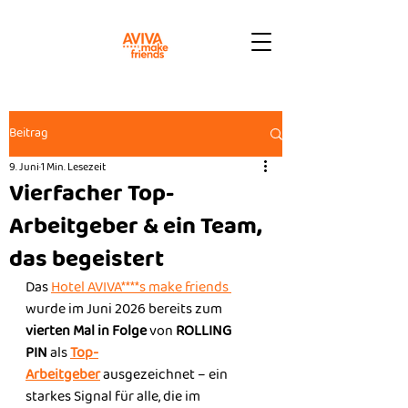
Beitrag
9. Juni
1 Min. Lesezeit
Vierfacher Top-
Arbeitgeber & ein Team,
das begeistert
Das 
Hotel AVIVA****s make friends 
wurde im Juni 2026 bereits zum 
vierten Mal in Folge
 von 
ROLLING 
PIN
 als 
Top-
Arbeitgeber
 ausgezeichnet – ein 
starkes Signal für alle, die im 