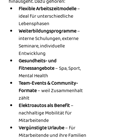
hinausgeht. Dazu gehören:
Flexible Arbeitszeitmodelle
 – 
ideal für unterschiedliche 
Lebensphasen
Weiterbildungsprogramme
 – 
interne Schulungen, externe 
Seminare, individuelle 
Entwicklung
Gesundheits- und 
Fitnessangebote
 – Spa, Sport, 
Mental Health
Team-Events & Community-
Formate
 – weil Zusammenhalt 
zählt
Elektroautos als Benefit
 – 
nachhaltige Mobilität für 
Mitarbeitende
Vergünstigte Urlaube
 – für 
Mitarbeitende und ihre Familien